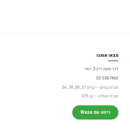
מצאו אותנו
דרך משה דיין 3, יהוד
03-5367460
חברת קווים — קווים 37, 38, 78, 56
חברת ואוליה — קו 475
ניווט עם Waze