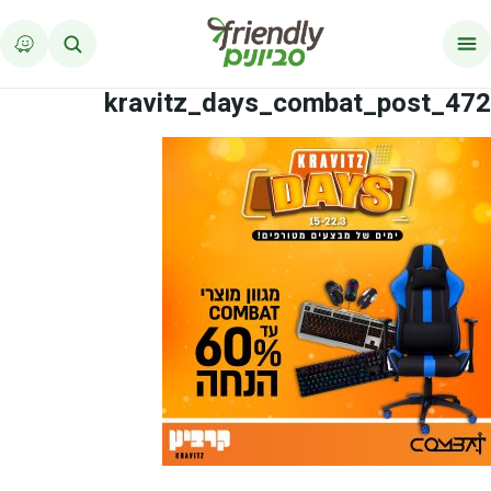
לג לתוכן
472_kravitz_days_combat_post