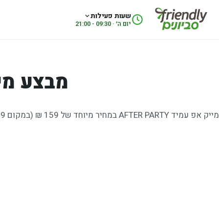
לג לתוכן
שעות פעילות
יום ה׳ · 09:30 - 21:00
מבצע מי
מייק אפ עמיד AFTER PARTY במחיר מיוחד של 159 ₪ (במקום 289 ₪)