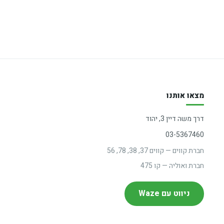
מצאו אותנו
דרך משה דיין 3, יהוד
03-5367460
חברת קווים — קווים 37, 38, 78, 56
חברת ואוליה — קו 475
ניווט עם Waze