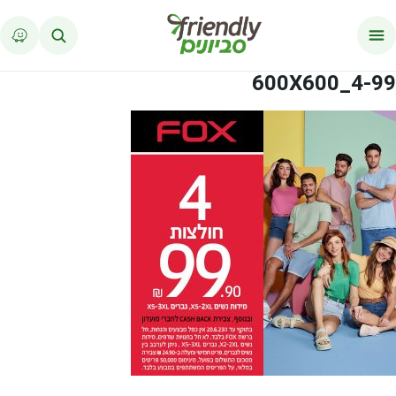
לג לתוכן
4-99_600X600