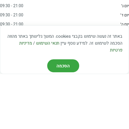
יום ג׳
09:30 - 21:00
יום ד׳
09:30 - 21:00
יום ה׳
09:30 - 21:00
יום ו׳
09:00 - 15:00
באתר זה נעשה שימוש בקבצי cookies. המשך גלישתך באתר מהווה
שבת
20:00 - 23:00
הסכמה לשימוש זה. למידע נוסף עיין
תנאי השימוש
/
מדיניות
פרטיות
מצאו אותנו
הסכמה
דרך משה דיין 3, יהוד
03-5367460
חברת קווים — קווים 37, 38, 78, 56
חברת ואוליה — קו 475
ניווט עם Waze