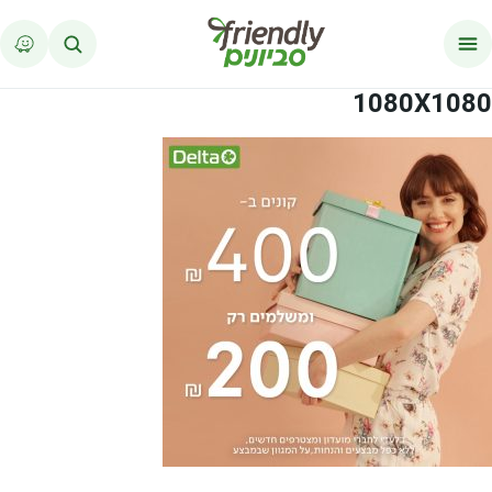
לג לתוכן
1080X1080