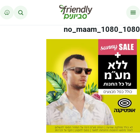
לג לתוכן
1080_1080_no_maam