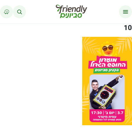
לג לתוכן
10