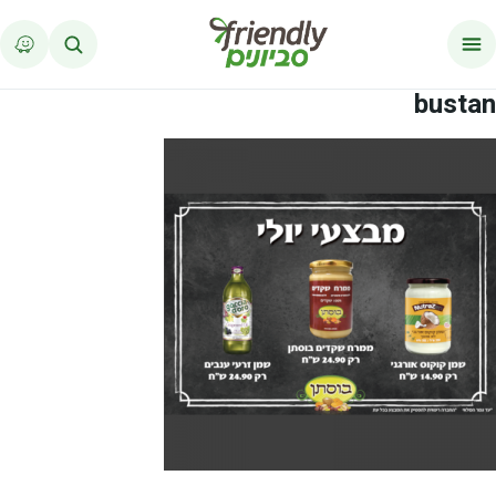
לג לתוכן
bustan