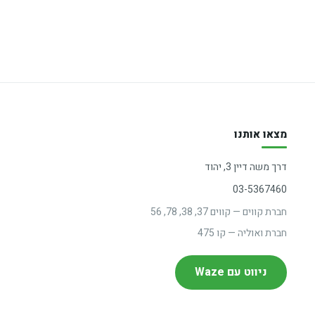
מצאו אותנו
דרך משה דיין 3, יהוד
03-5367460
חברת קווים — קווים 37, 38, 78, 56
חברת ואוליה — קו 475
ניווט עם Waze