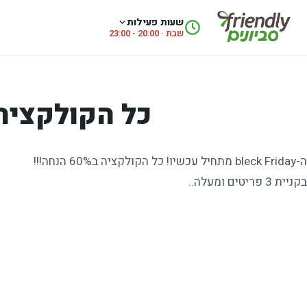
לג לתוכן
שעות פעילות
שבת · 20:00 - 23:00
כל הקולקציה ב60% הנחה במתא
ה-bleck Friday מתחיל עכשיו! כל הקולקציה ב60% הנחה!!!
בקניית 3 פריטים ומעלה..