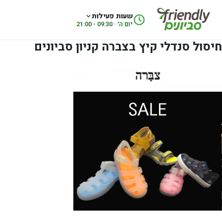
לג לתוכן
שעות פעילות
יום ה׳ · 09:30 - 21:00
חיסול סנדלי קיץ בצברה קניון סביונים