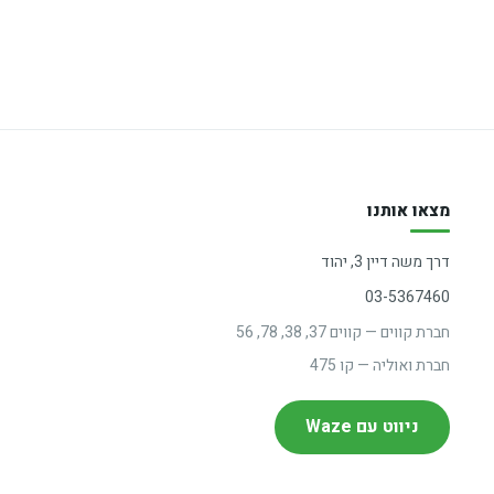
מצאו אותנו
דרך משה דיין 3, יהוד
03-5367460
חברת קווים — קווים 37, 38, 78, 56
חברת ואוליה — קו 475
ניווט עם Waze