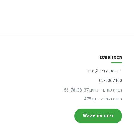
מצאו אותנו
דרך משה דיין 3, יהוד
03-5367460
חברת קווים — קווים 37, 38, 78, 56
חברת ואוליה — קו 475
ניווט עם Waze