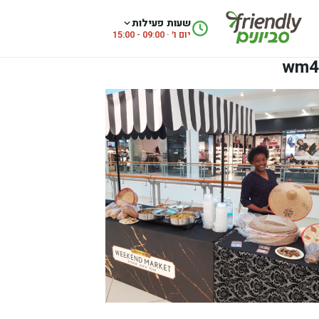
לג לתוכן
שעות פעילות
יום ו׳ · 09:00 - 15:00
wm4