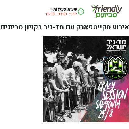
לג לתוכן
שעות פעילות
יום ו׳ · 09:00 - 15:00
אירוע סקייטפארק עם מד-גיר בקניון סביונים