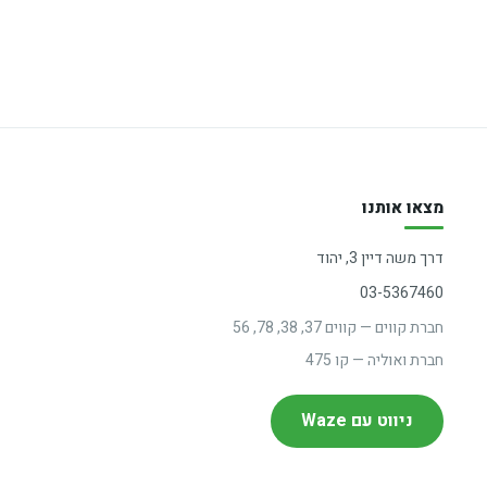
מצאו אותנו
דרך משה דיין 3, יהוד
03-5367460
חברת קווים — קווים 37, 38, 78, 56
חברת ואוליה — קו 475
ניווט עם Waze