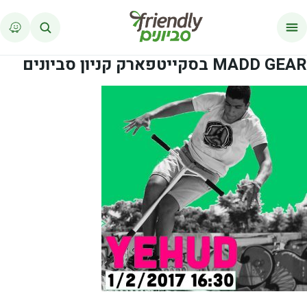
לג לתוכן
MADD GEAR בסקייטפארק קניון סביונים