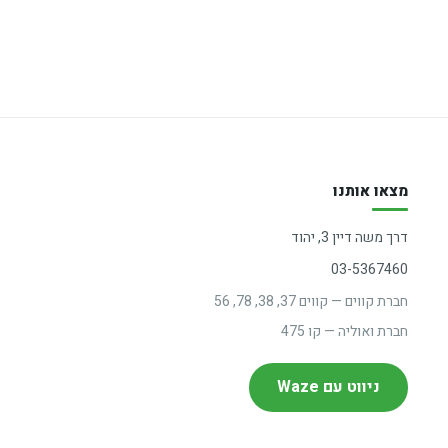
מצאו אותנו
דרך משה דיין 3, יהוד
03-5367460
חברת קווים — קווים 37, 38, 78, 56
חברת ואוליה — קו 475
ניווט עם Waze