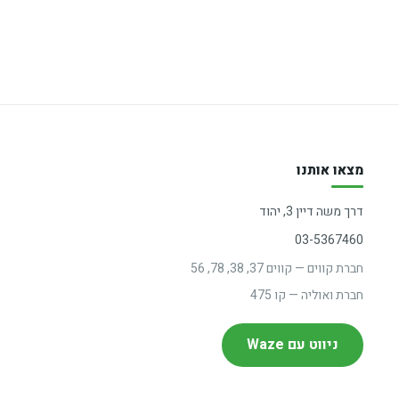
מצאו אותנו
דרך משה דיין 3, יהוד
03-5367460
חברת קווים — קווים 37, 38, 78, 56
חברת ואוליה — קו 475
ניווט עם Waze