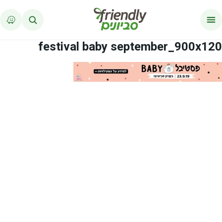
לג לתוכן
festival baby september_900x120