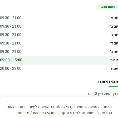
פתוח עכשיו
יום א׳
09:30 - 21:00
יום ב׳
09:30 - 21:00
יום ג׳
09:30 - 21:00
יום ד׳
09:30 - 21:00
יום ה׳
09:30 - 21:00
יום ו׳
09:00 - 15:00
שבת
20:00 - 23:00
מצאו אותנו
דרך משה דיין 3, יהוד
03-5367460
באתר זה נעשה שימוש בקבצי cookies. המשך גלישתך באתר מהווה
חברת קווים — קווים 37, 38, 78, 56
הסכמה לשימוש זה. למידע נוסף עיין
תנאי השימוש
/
מדיניות