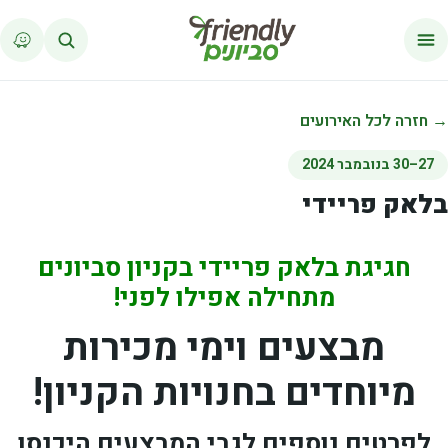
לג לתוכן
→ חזרה לכל האירועים
27–30 בנובמבר 2024
בלאק פריידי
חגיגת בלאק פריידי בקניון סביונים
מתחילה אפילו לפני!
מבצעים וימי מכירות
מיוחדים בחנויות הקניון!
לפרטים נוספים לגבי המבצעים היכנסו