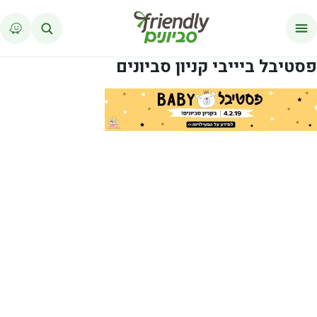
לג לתוכן
פסטיבל ביייבי קניון סביונים