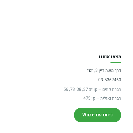
מצאו אותנו
דרך משה דיין 3, יהוד
03-5367460
חברת קווים — קווים 37, 38, 78, 56
חברת ואוליה — קו 475
ניווט עם Waze