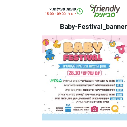
לג לתוכן
שעות פעילות
יום ו׳ · 09:00 - 15:00
Baby-Festival_banner