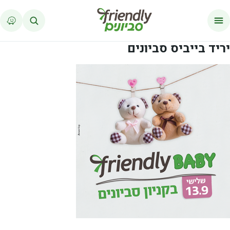
לג לתוכן
יריד בייביס סביונים