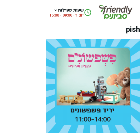
לג לתוכן
שעות פעילות
יום ו׳ · 09:00 - 15:00
pish