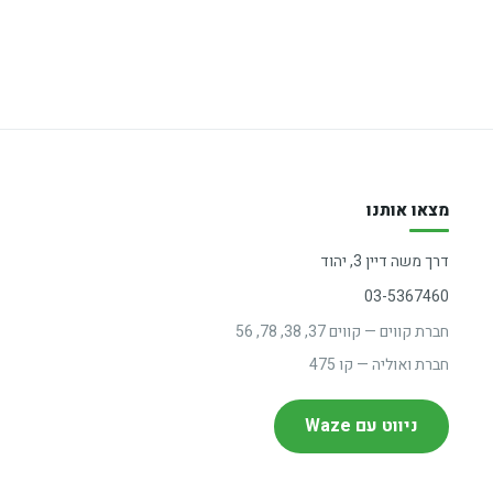
מצאו אותנו
דרך משה דיין 3, יהוד
03-5367460
חברת קווים — קווים 37, 38, 78, 56
חברת ואוליה — קו 475
ניווט עם Waze