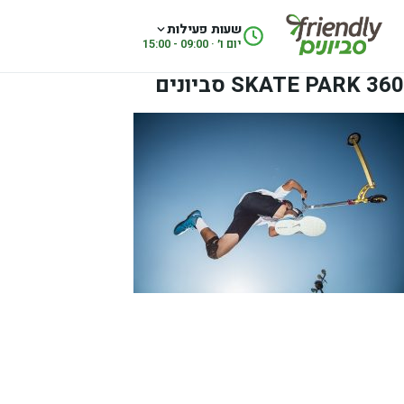
לג לתוכן
שעות פעילות
יום ו׳ · 09:00 - 15:00
360 SKATE PARK סביונים