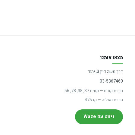
מצאו אותנו
דרך משה דיין 3, יהוד
03-5367460
חברת קווים — קווים 37, 38, 78, 56
חברת ואוליה — קו 475
ניווט עם Waze