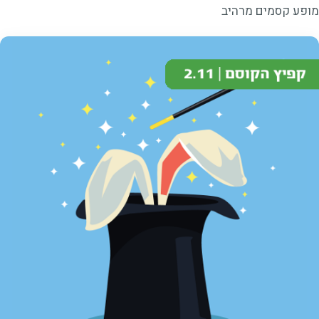
מופע קסמים מרהיב