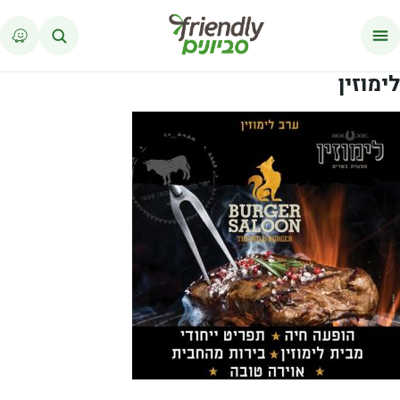
לג לתוכן
לימוזין