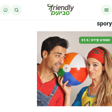
לג לתוכן
spory