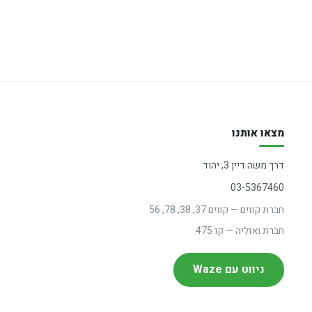
מצאו אותנו
דרך משה דיין 3, יהוד
03-5367460
חברת קווים — קווים 37, 38, 78, 56
חברת ואוליה — קו 475
ניווט עם Waze