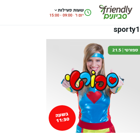
לג לתוכן
שעות פעילות
יום ו׳ · 09:00 - 15:00
sporty1