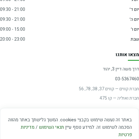
יום ד׳
09:30 - 21:00
יום ה׳
09:30 - 21:00
יום ו׳
09:00 - 15:00
שבת
20:00 - 23:00
מצאו אותנו
דרך משה דיין 3, יהוד
03-5367460
חברת קווים — קווים 37, 38, 78, 56
חברת ואוליה — קו 475
ניווט עם Waze
באתר זה נעשה שימוש בקבצי cookies. המשך גלישתך באתר מהווה
הסכמה לשימוש זה. למידע נוסף עיין
תנאי השימוש
/
מדיניות
פרטיות