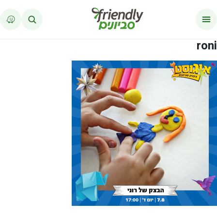
לג לתוכן
roni