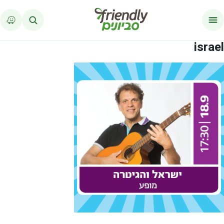
לג לתוכן
israel