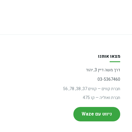
מצאו אותנו
דרך משה דיין 3, יהוד
03-5367460
חברת קווים — קווים 37, 38, 78, 56
חברת ואוליה — קו 475
ניווט עם Waze