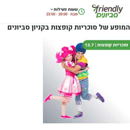
לג לתוכן
שעות פעילות
שבת · 20:00 - 23:00
המופע של סוכריות קופצות בקניון סביונים