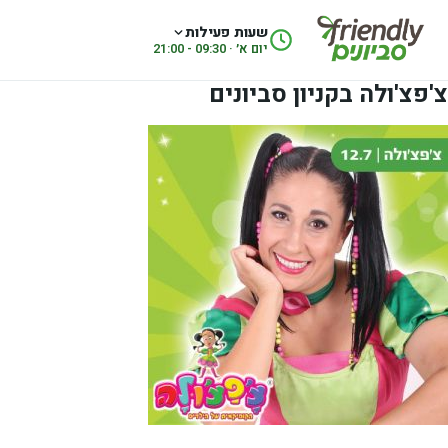
לג לתוכן
שעות פעילות
יום א׳ · 09:30 - 21:00
צ'פצ'ולה בקניון סביונים