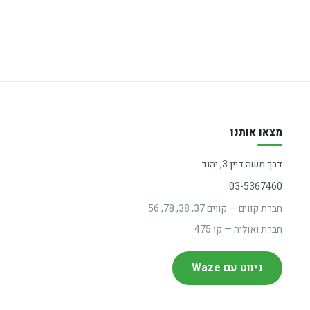
מצאו אותנו
דרך משה דיין 3, יהוד
03-5367460
חברת קווים — קווים 37, 38, 78, 56
חברת ואוליה — קו 475
ניווט עם Waze