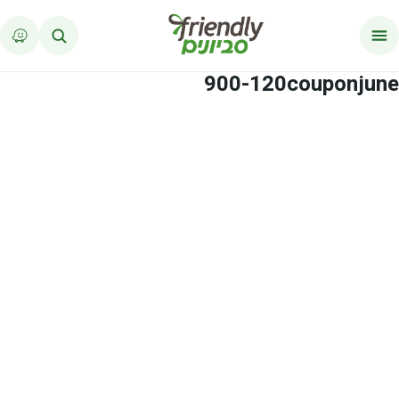
לג לתוכן
900-120couponjune