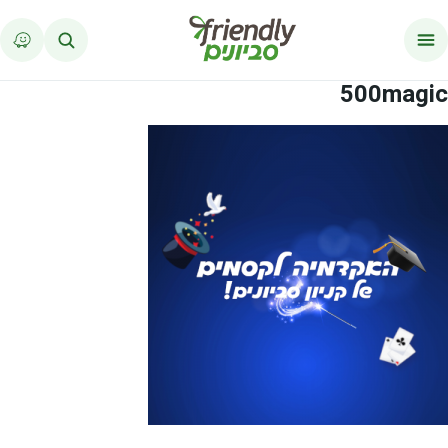
לג לתוכן
500magic