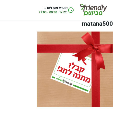
לג לתוכן
שעות פעילות
יום א׳ · 09:30 - 21:00
matana500