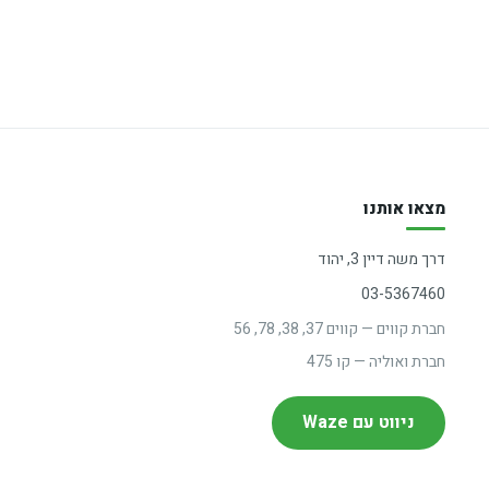
מצאו אותנו
דרך משה דיין 3, יהוד
03-5367460
חברת קווים — קווים 37, 38, 78, 56
חברת ואוליה — קו 475
ניווט עם Waze