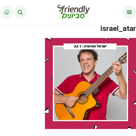
לג לתוכן
israel_atar