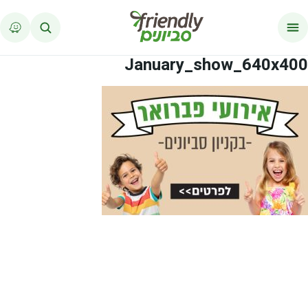
לג לתוכן
January_show_640x400