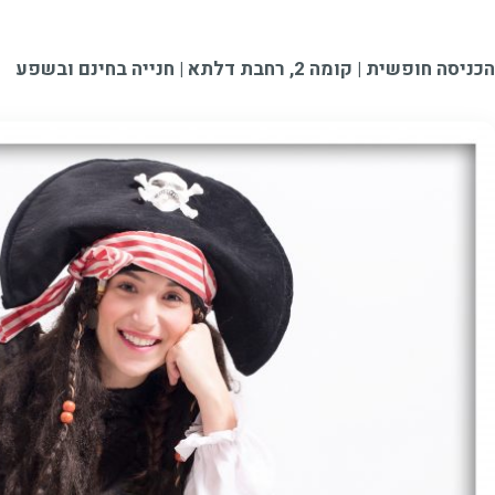
הכניסה חופשית | קומה 2, רחבת דלתא | חנייה בחינם ובשפע