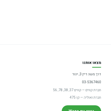
מצאו אותנו
דרך משה דיין 3, יהוד
03-5367460
חברת קווים — קווים 37, 38, 78, 56
חברת ואוליה — קו 475