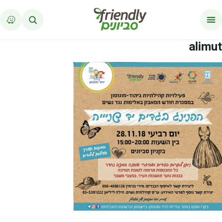
לג לתוכן
alimut