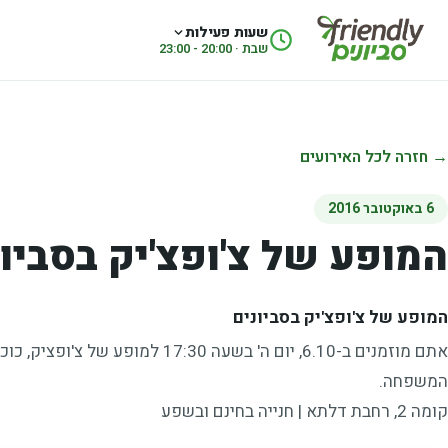
לג לתוכן
שעות פעילות
שבת · 20:00 - 23:00
→ חזרה לכל האירועים
6 באוקטובר 2016
המופע של צ'ופצ'יק בסביונ
המופע של צ'ופצ'יק בסביונים
אתם מוזמנים ב-6.10, יום ה' בשעה :30
המשפחה.
קומה 2, רחבת דלתא | חנייה בחינם ובשפע