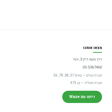
מצאו אותנו
דרך משה דיין 3, יהוד
03-5367460
חברת קווים — קווים 37, 38, 78, 56
חברת ואוליה — קו 475
ניווט עם Waze