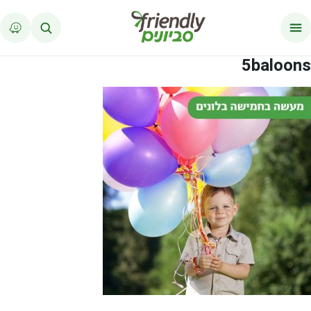
לג לתוכן
5baloons