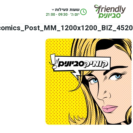
לג לתוכן
שעות פעילות
יום ה׳ · 09:30 - 21:00
4520_comics_Post_MM_1200x1200_BIZ