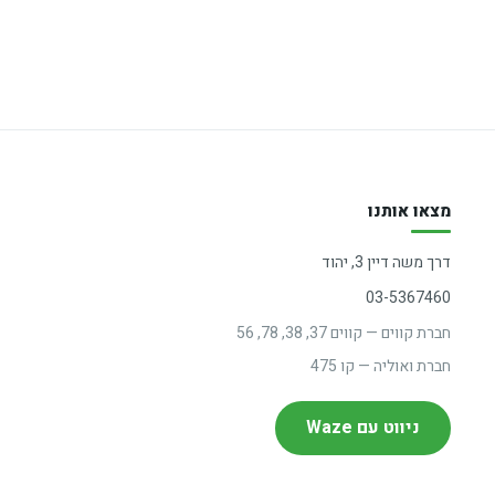
מצאו אותנו
דרך משה דיין 3, יהוד
03-5367460
חברת קווים — קווים 37, 38, 78, 56
חברת ואוליה — קו 475
ניווט עם Waze