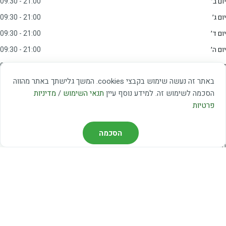
יום ב׳
09:30 - 21:00
יום ג׳
09:30 - 21:00
יום ד׳
09:30 - 21:00
יום ה׳
09:30 - 21:00
יום ו׳
09:00 - 15:00
באתר זה נעשה שימוש בקבצי cookies. המשך גלישתך באתר מהווה
שבת
20:00 - 23:00
הסכמה לשימוש זה. למידע נוסף עיין
תנאי השימוש
/
מדיניות
פרטיות
מצאו אותנו
דרך משה דיין 3, יהוד
הסכמה
03-5367460
חברת קווים — קווים 37, 38, 78, 56
חברת ואוליה — קו 475
ניווט עם Waze