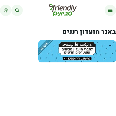
לג לתוכן
באנר מועדון רננים