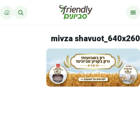
לג לתוכן
mivza shavuot_640x260