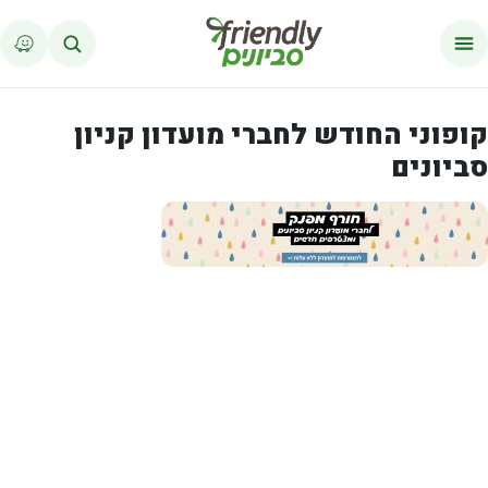
לג לתוכן
קופוני החודש לחברי מועדון קניון
סביונים