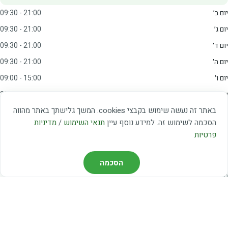
יום ב׳
09:30 - 21:00
יום ג׳
09:30 - 21:00
יום ד׳
09:30 - 21:00
יום ה׳
09:30 - 21:00
יום ו׳
09:00 - 15:00
שבת
20:00 - 23:00
באתר זה נעשה שימוש בקבצי cookies. המשך גלישתך באתר מהווה
מצאו אותנו
הסכמה לשימוש זה. למידע נוסף עיין
תנאי השימוש
/
מדיניות
פרטיות
דרך משה דיין 3, יהוד
03-5367460
הסכמה
חברת קווים — קווים 37, 38, 78, 56
חברת ואוליה — קו 475
ניווט עם Waze