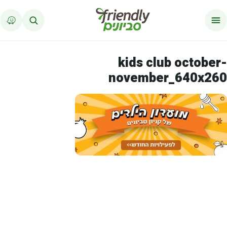
לג לתוכן
kids club october-
november_640x260