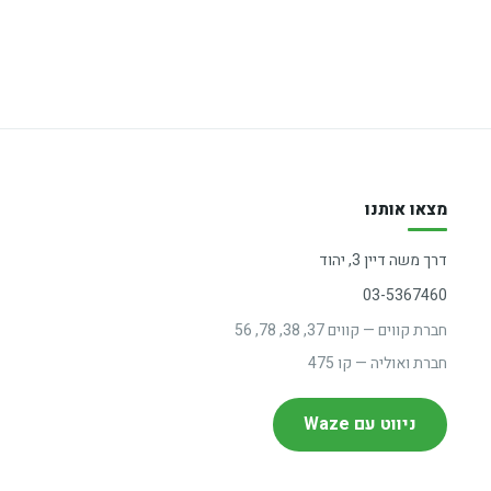
מצאו אותנו
דרך משה דיין 3, יהוד
03-5367460
חברת קווים — קווים 37, 38, 78, 56
חברת ואוליה — קו 475
ניווט עם Waze