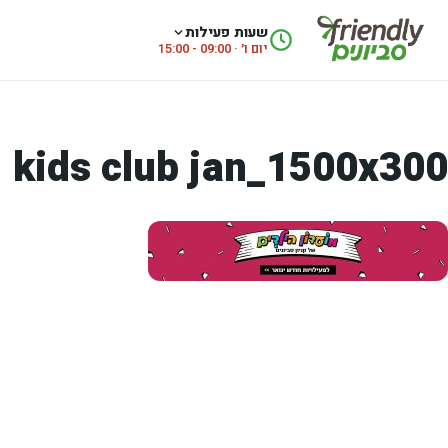
לג לתוכן
שעות פעילות
יום ו׳ · 09:00 - 15:00
kids club jan_1500x300